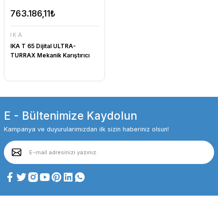
763.186,11₺
IKA
IKA T 65 Dijital ULTRA-
TURRAX Mekanik Karıştırıcı
E - Bültenimize Kaydolun
Kampanya ve duyurularımızdan ilk sizin haberiniz olsun!