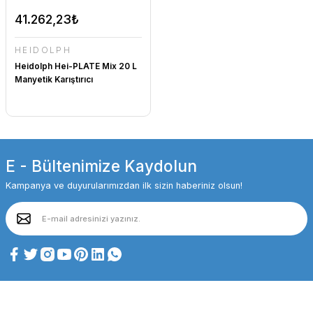
41.262,23₺
HEIDOLPH
Heidolph Hei-PLATE Mix 20 L
Manyetik Karıştırıcı
E - Bültenimize Kaydolun
Kampanya ve duyurularımızdan ilk sizin haberiniz olsun!