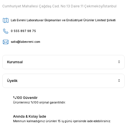
Cumhuriyet Mahallesi Çağdaş Cad. No:13 Daire:11 Çekmeköy/İstanbul
Lab Evreni Laboratuvar Ekipmanları ve Endüstriyel Ürünler Limited Şirketi
0 555 897 98 75
satis@labevreni.com
Kurumsal
Üyelik
%100 Güvenilir
Ürünlerimiz %100 orijinal garantilidir.
Anında & Kolay İade
Memnun kalmadığınız ürünleri 15 iş günü içerisinde iade edebilirsiniz.