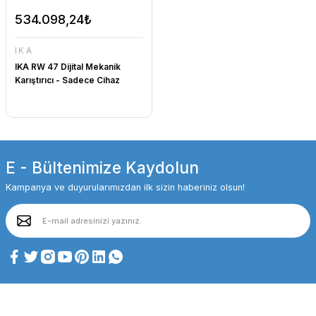
534.098,24₺
IKA
IKA RW 47 Dijital Mekanik
Karıştırıcı - Sadece Cihaz
E - Bültenimize Kaydolun
Kampanya ve duyurularımızdan ilk sizin haberiniz olsun!