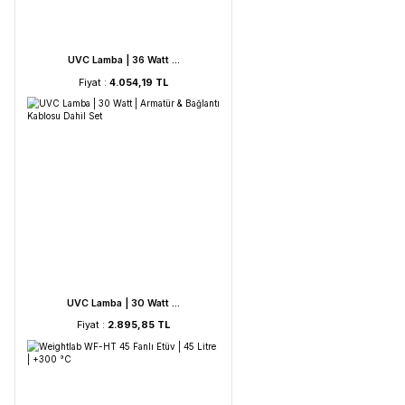
UVC Lamba | 60 Watt ...
Fiyat :
5.212,53 TL
UVC Lamba | 36 Watt ...
Fiyat :
4.054,19 TL