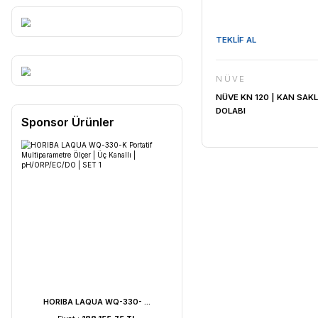
TEKLİF AL
NÜVE
NÜVE KN 1
DOLABI
Sponsor Ürünler