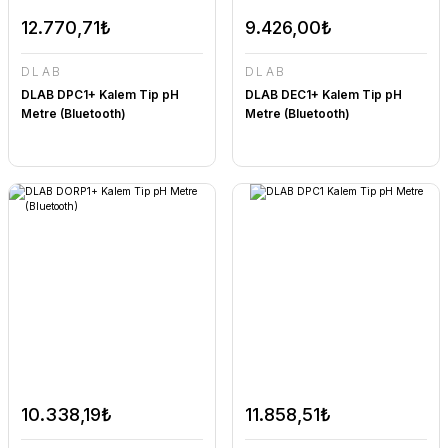
12.770,71₺
9.426,00₺
DLAB
DLAB
DLAB DPC1+ Kalem Tip pH
DLAB DEC1+ Kalem Tip pH
Metre (Bluetooth)
Metre (Bluetooth)
10.338,19₺
11.858,51₺