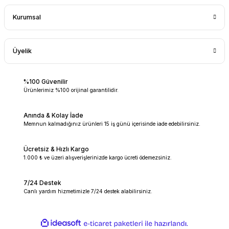
Kurumsal
Üyelik
%100 Güvenilir
Ürünlerimiz %100 orijinal garantilidir.
Anında & Kolay İade
Memnun kalmadığınız ürünleri 15 iş günü içerisinde iade edebilirsiniz.
Ücretsiz & Hızlı Kargo
1.000 ₺ ve üzeri alışverişlerinizde kargo ücreti ödemezsiniz.
7/24 Destek
Canlı yardım hizmetimizle 7/24 destek alabilirsiniz.
ideasoft
ile
e-