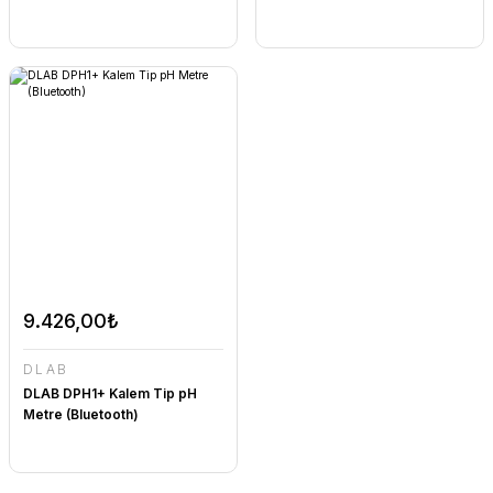
9.426,00₺
DLAB
DLAB DPH1+ Kalem Tip pH
Metre (Bluetooth)