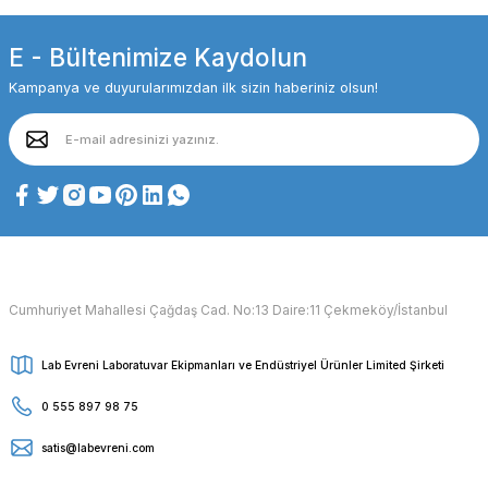
E - Bültenimize Kaydolun
Kampanya ve duyurularımızdan ilk sizin haberiniz olsun!
Cumhuriyet Mahallesi Çağdaş Cad. No:13 Daire:11 Çekmeköy/İstanbul
Lab Evreni Laboratuvar Ekipmanları ve Endüstriyel Ürünler Limited Şirketi
0 555 897 98 75
satis@labevreni.com