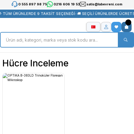
0 555 897 98 75
0216 606 19 53
satis@labevreni.com
 TÜM ÜRÜNLERDE 9 TAKSİT SEÇENEĞİ
•
🚚 SEÇİLİ ÜRÜNLERDE ÜCRET
Hücre Inceleme