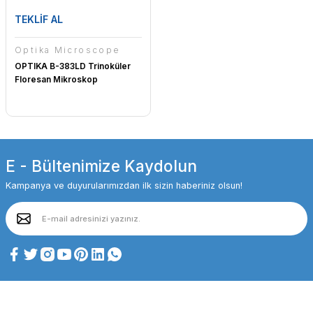
TEKLİF AL
Optika Microscope
OPTIKA B-383LD Trinoküler
Floresan Mikroskop
E - Bültenimize Kaydolun
Kampanya ve duyurularımızdan ilk sizin haberiniz olsun!