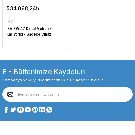
534.098,24₺
IKA
IKA RW 47 Dijital Mekanik
Karıştırıcı - Sadece Cihaz
E - Bültenimize Kaydolun
Kampanya ve duyurularımızdan ilk sizin haberiniz olsun!