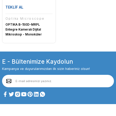
TEKLİF AL
Optika Microscope
OPTIKA B-150D-MRPL
Entegre Kameralı Dijital
Mikroskop - Monoküler
Mikroskop 400x
E - Bültenimize Kaydolun
Kampanya ve duyurularımızdan ilk sizin haberiniz olsun!