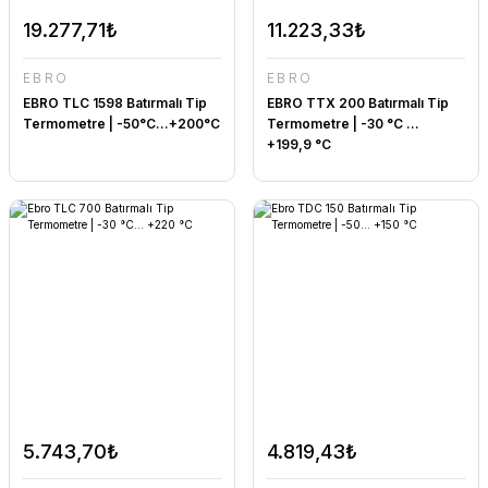
19.277,71₺
11.223,33₺
EBRO
EBRO
EBRO TLC 1598 Batırmalı Tip
EBRO TTX 200 Batırmalı Tip
Termometre | -50°C...+200°C
Termometre | -30 °C ...
+199,9 °C
5.743,70₺
4.819,43₺