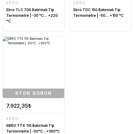
EBRO
EBRO
Ebro TLC 700 Batırmalı Tip
Ebro TDC 150 Batırmalı Tip
Termometre | -30 °C... +220
Termometre | -50... +150 °C
°C
STOK SORUN
7.922,35₺
EBRO
EBRO TTX 110 Batırmalı Tip
Termometre | -50°C...+350°C