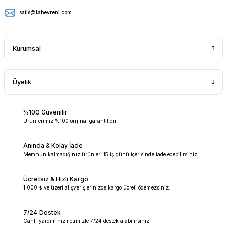
satis@labevreni.com
Kurumsal
Üyelik
%100 Güvenilir
Ürünlerimiz %100 orijinal garantilidir.
Anında & Kolay İade
Memnun kalmadığınız ürünleri 15 iş günü içerisinde iade edebilirsiniz.
Ücretsiz & Hızlı Kargo
1.000 ₺ ve üzeri alışverişlerinizde kargo ücreti ödemezsiniz.
7/24 Destek
Canlı yardım hizmetimizle 7/24 destek alabilirsiniz.