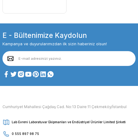
E - Bültenimize Kaydolun
Kampanya ve duyurularımızdan ilk sizin haberiniz olsun!
Cumhuriyet Mahallesi Çağdaş Cad. No:13 Daire:11 Çekmeköy/İstanbul
Lab Evreni Laboratuvar Ekipmanları ve Endüstriyel Ürünler Limited Şirketi
0 555 897 98 75