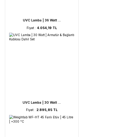
UVC Lamba | 60 Watt ...
Fiyat :
5.212,53 TL
UVC Lamba | 36 Watt ...
Fiyat :
4.054,19 TL