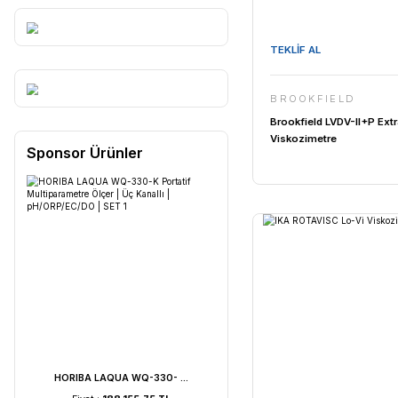
TEKLİF AL
BROOKF
Brookfield
Viskozimet
Sponsor Ürünler