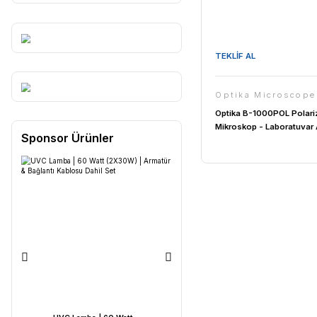
TEKLİF AL
Optika 
Optika B-1
Mikroskop 
Sponsor Ürünler
Mikroskob