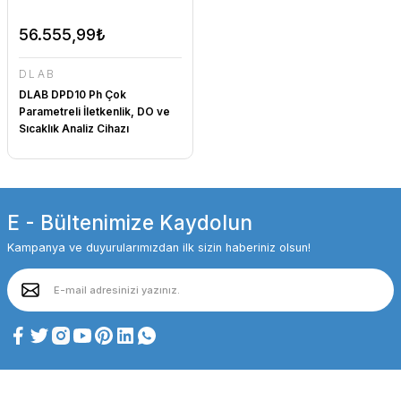
56.555,99₺
DLAB
DLAB DPD10 Ph Çok
Parametreli İletkenlik, DO ve
Sıcaklık Analiz Cihazı
E - Bültenimize Kaydolun
Kampanya ve duyurularımızdan ilk sizin haberiniz olsun!