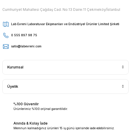
Cumhuriyet Mahallesi Çağdaş Cad. No:13 Daire:11 Çekmeköy/İstanbul
Lab Evreni Laboratuvar Ekipmanları ve Endüstriyel Ürünler Limited Şirketi
0 555 897 98 75
satis@labevreni.com
Kurumsal
Üyelik
%100 Güvenilir
Ürünlerimiz %100 orijinal garantilidir.
Anında & Kolay İade
Memnun kalmadığınız ürünleri 15 iş günü içerisinde iade edebilirsiniz.