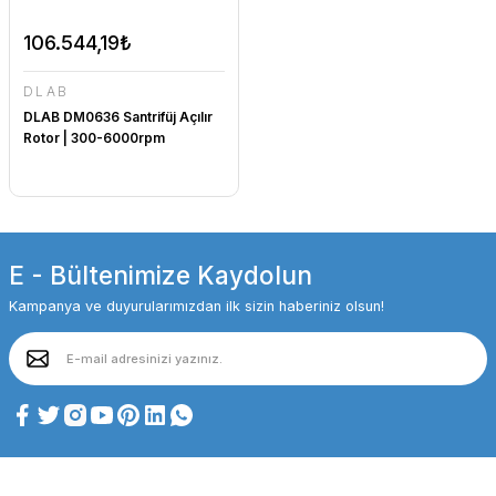
106.544,19₺
DLAB
DLAB DM0636 Santrifüj Açılır
Rotor | 300-6000rpm
E - Bültenimize Kaydolun
Kampanya ve duyurularımızdan ilk sizin haberiniz olsun!