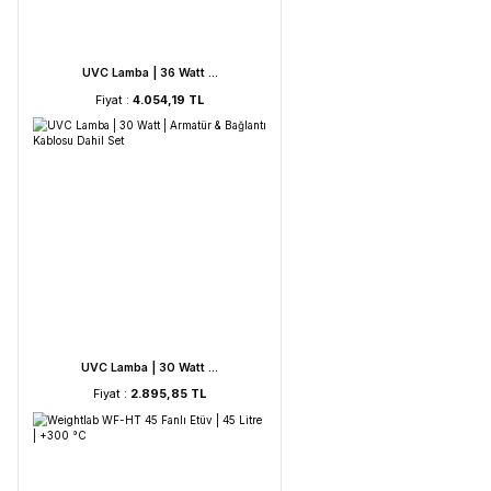
UVC Lamba | 60 Watt ...
Fiyat :
5.212,53 TL
UVC Lamba | 36 Watt ...
Fiyat :
4.054,19 TL