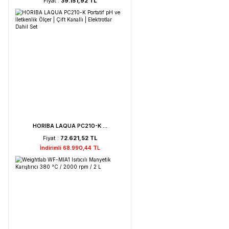
Weightlab WF-HT 45 F ...
Fiyat :
39.151,92 TL