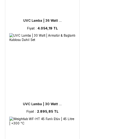
UVC Lamba | 60 Watt ...
Fiyat :
5.212,53 TL
UVC Lamba | 36 Watt ...
Fiyat :
4.054,19 TL