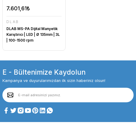
7.601,61₺
DLAB
DLAB MS-PA Dijital Manyetik
Karıştırıcı | LED | Ø 135mm | 3L
| 100-1500 rpm
E - Bültenimize Kaydolun
Kampanya ve duyurularımızdan ilk sizin haberiniz olsun!