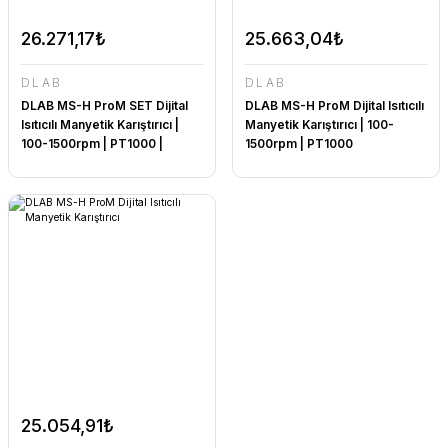
26.271,17₺
25.663,04₺
DLAB
DLAB
DLAB MS-H ProM SET Dijital
DLAB MS-H ProM Dijital Isıtıcılı
Isıtıcılı Manyetik Karıştırıcı |
Manyetik Karıştırıcı | 100-
100-1500rpm | PT1000 |
1500rpm | PT1000
CLAMP
25.054,91₺