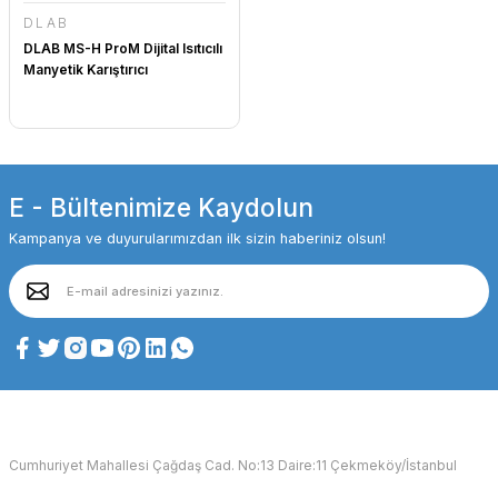
DLAB
DLAB MS-H ProM Dijital Isıtıcılı
Manyetik Karıştırıcı
E - Bültenimize Kaydolun
Kampanya ve duyurularımızdan ilk sizin haberiniz olsun!
Cumhuriyet Mahallesi Çağdaş Cad. No:13 Daire:11 Çekmeköy/İstanbul