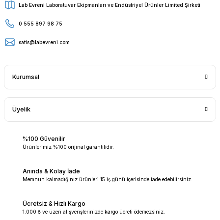
Lab Evreni Laboratuvar Ekipmanları ve Endüstriyel Ürünler Limited Şirketi
0 555 897 98 75
satis@labevreni.com
Kurumsal
Üyelik
%100 Güvenilir
Ürünlerimiz %100 orijinal garantilidir.
Anında & Kolay İade
Memnun kalmadığınız ürünleri 15 iş günü içerisinde iade edebilirsiniz.
Ücretsiz & Hızlı Kargo
1.000 ₺ ve üzeri alışverişlerinizde kargo ücreti ödemezsiniz.