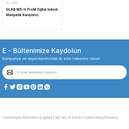
DLAB
DLAB MS-H ProM Dijital Isıtıcılı
Manyetik Karıştırıcı
E - Bültenimize Kaydolun
Kampanya ve duyurularımızdan ilk sizin haberiniz olsun!
Cumhuriyet Mahallesi Çağdaş Cad. No:13 Daire:11 Çekmeköy/İstanbul