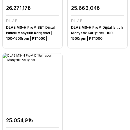
26.271,17₺
25.663,04₺
DLAB
DLAB
DLAB MS-H ProM SET Dijital
DLAB MS-H ProM Dijital Isıtıcılı
Isıtıcılı Manyetik Karıştırıcı |
Manyetik Karıştırıcı | 100-
100-1500rpm | PT1000 |
1500rpm | PT1000
CLAMP
25.054,91₺