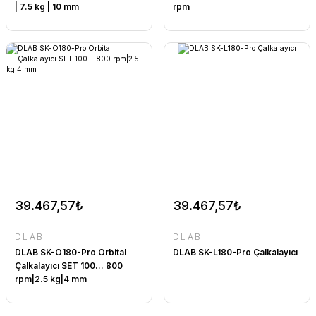
| 7.5 kg | 10 mm
rpm
39.467,57₺
39.467,57₺
DLAB
DLAB
DLAB SK-O180-Pro Orbital
DLAB SK-L180-Pro Çalkalayıcı
Çalkalayıcı SET 100... 800
rpm|2.5 kg|4 mm