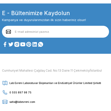
E - Bültenimize Kaydolun
Kampanya ve duyurularımızdan ilk sizin haberiniz olsun!
Cumhuriyet Mahallesi Çağdaş Cad. No:13 Daire:11 Çekmeköy/İstanbul
Lab Evreni Laboratuvar Ekipmanları ve Endüstriyel Ürünler Limited Şirketi
0 555 897 98 75
satis@labevreni.com