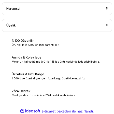
Kurumsal
Üyelik
%100 Güvenilir
Ürünlerimiz %100 orijinal garantilidir.
Anında & Kolay İade
Memnun kalmadığınız ürünleri 15 iş günü içerisinde iade edebilirsiniz.
Ücretsiz & Hızlı Kargo
1.000 ₺ ve üzeri alışverişlerinizde kargo ücreti ödemezsiniz.
7/24 Destek
Canlı yardım hizmetimizle 7/24 destek alabilirsiniz.
ideasoft
ile
e-