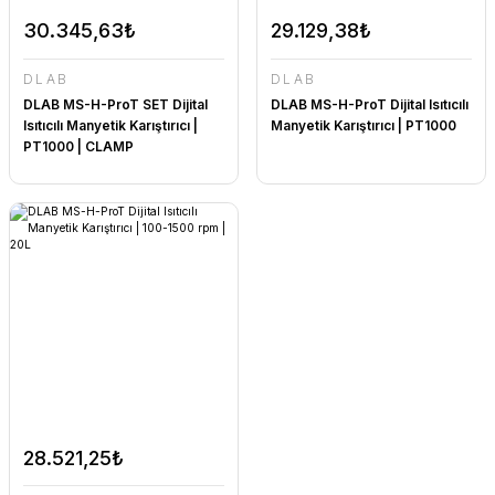
30.345,63₺
29.129,38₺
DLAB
DLAB
DLAB MS-H-ProT SET Dijital
DLAB MS-H-ProT Dijital Isıtıcılı
Isıtıcılı Manyetik Karıştırıcı |
Manyetik Karıştırıcı | PT1000
PT1000 | CLAMP
28.521,25₺