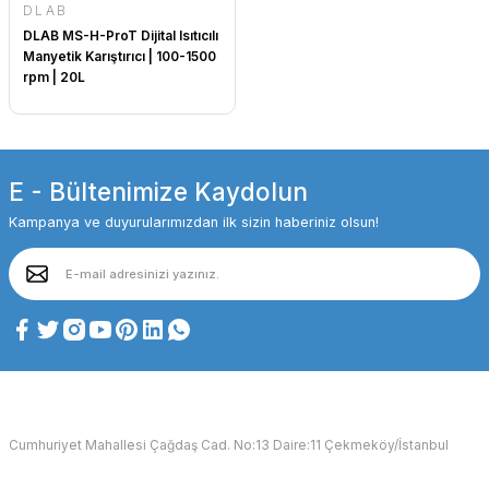
DLAB
DLAB MS-H-ProT Dijital Isıtıcılı
Manyetik Karıştırıcı | 100-1500
rpm | 20L
E - Bültenimize Kaydolun
Kampanya ve duyurularımızdan ilk sizin haberiniz olsun!
Cumhuriyet Mahallesi Çağdaş Cad. No:13 Daire:11 Çekmeköy/İstanbul