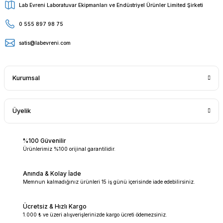
Lab Evreni Laboratuvar Ekipmanları ve Endüstriyel Ürünler Limited Şirketi
0 555 897 98 75
satis@labevreni.com
Kurumsal
Üyelik
%100 Güvenilir
Ürünlerimiz %100 orijinal garantilidir.
Anında & Kolay İade
Memnun kalmadığınız ürünleri 15 iş günü içerisinde iade edebilirsiniz.
Ücretsiz & Hızlı Kargo
1.000 ₺ ve üzeri alışverişlerinizde kargo ücreti ödemezsiniz.