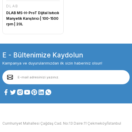
DLAB
DLAB MS-H-ProT Dijital Isıtıcılı
Manyetik Karıştırıcı | 100-1500
rpm | 20L
E - Bültenimize Kaydolun
Kampanya ve duyurularımızdan ilk sizin haberiniz olsun!
Cumhuriyet Mahallesi Çağdaş Cad. No:13 Daire:11 Çekmeköy/İstanbul