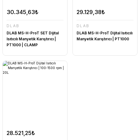
30.345,63₺
29.129,38₺
DLAB
DLAB
DLAB MS-H-ProT SET Dijital
DLAB MS-H-ProT Dijital Isıtıcılı
Isıtıcılı Manyetik Karıştırıcı |
Manyetik Karıştırıcı | PT1000
PT1000 | CLAMP
28.521,25₺