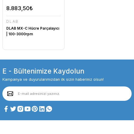
8.883,50₺
DLAB
DLAB MX-C Hücre Parçalayıcı
| 100-3000rpm
E - Bültenimize Kaydolun
Kampanya ve duyurularımızdan ilk sizin haberiniz olsun!