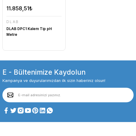
11.858,51₺
DLAB
DLAB DPC1 Kalem Tip pH
Metre
E - Bültenimize Kaydolun
Kampanya ve duyurularımızdan ilk sizin haberiniz olsun!