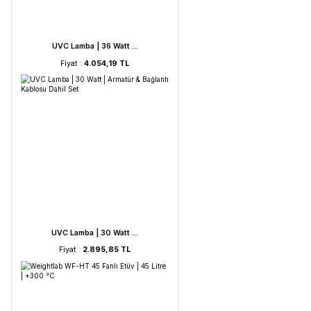
UVC Lamba | 60 Watt ...
Fiyat :
5.212,53 TL
UVC Lamba | 36 Watt ...
Fiyat :
4.054,19 TL