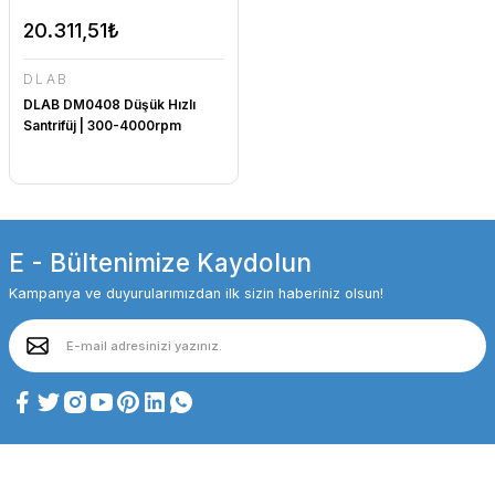
20.311,51₺
DLAB
DLAB DM0408 Düşük Hızlı
Santrifüj | 300-4000rpm
E - Bültenimize Kaydolun
Kampanya ve duyurularımızdan ilk sizin haberiniz olsun!