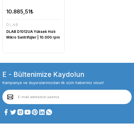
10.885,51₺
DLAB
DLAB D1012UA Yüksek Hızlı
Mikro Santrifüjler | 10.000 rpm
E - Bültenimize Kaydolun
Kampanya ve duyurularımızdan ilk sizin haberiniz olsun!