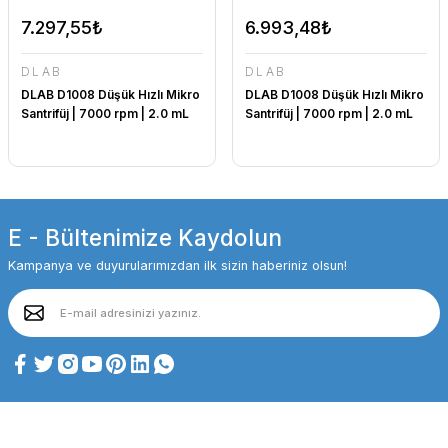
7.297,55₺
6.993,48₺
DLAB
DLAB
DLAB D1008 Düşük Hızlı Mikro
DLAB D1008 Düşük Hızlı Mikro
Santrifüj | 7000 rpm | 2.0 mL
Santrifüj | 7000 rpm | 2.0 mL
E - Bültenimize Kaydolun
Kampanya ve duyurularımızdan ilk sizin haberiniz olsun!