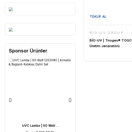
TEKLİF AL
BİO-UV
BİO-UV | 
Üretim Jen
Sponsor Ürünler