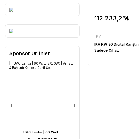
112.23
IKA
IKA RW 20 D
Sadece Ci
Sponsor Ürünler