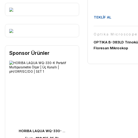
TEKLİF AL
Optika 
OPTIKA B-
Floresan M
Sponsor Ürünler