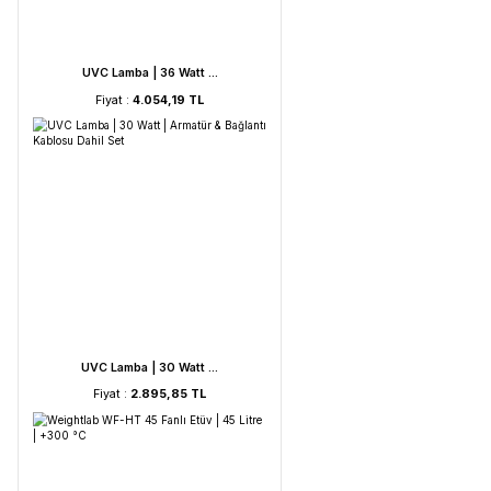
UVC Lamba | 60 Watt ...
Fiyat :
5.212,53 TL
UVC Lamba | 36 Watt ...
Fiyat :
4.054,19 TL