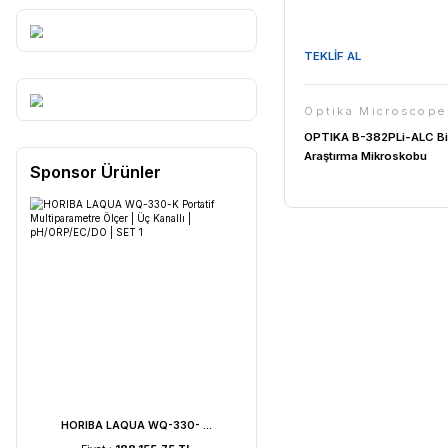
TEKLİF AL
Optika 
OPTIKA B-
Araştırma 
Sponsor Ürünler