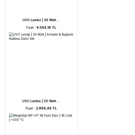
UVC Lamba | 60 Watt ...
Fiyat :
5.212,53 TL
UVC Lamba | 36 Watt ...
Fiyat :
4.054,19 TL