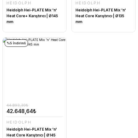
HEIDOLPH
HEIDOLPH
Heidolph Hei-PLATE Mix 'n'
Heidolph Hei-PLATE Mix 'n'
Heat Core+ Karıştırıcı | Ø145
Heat Core Karıştırıcı | Ø135
mm
mm
%5 İndirimli
44.893,30₺
42.648,64₺
HEIDOLPH
Heidolph Hei-PLATE Mix 'n'
Heat Core Karıştırıcı | Ø145