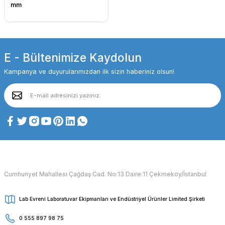
mm
E - Bültenimize Kaydolun
Kampanya ve duyurularımızdan ilk sizin haberiniz olsun!
Cumhuriyet Mahallesi Çağdaş Cad. No:13 Daire:11 Çekmeköy/İstanbul
Lab Evreni Laboratuvar Ekipmanları ve Endüstriyel Ürünler Limited Şirketi
0 555 897 98 75