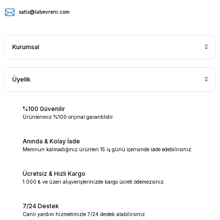
satis@labevreni.com
Kurumsal
Üyelik
%100 Güvenilir
Ürünlerimiz %100 orijinal garantilidir.
Anında & Kolay İade
Memnun kalmadığınız ürünleri 15 iş günü içerisinde iade edebilirsiniz.
Ücretsiz & Hızlı Kargo
1.000 ₺ ve üzeri alışverişlerinizde kargo ücreti ödemezsiniz.
7/24 Destek
Canlı yardım hizmetimizle 7/24 destek alabilirsiniz.