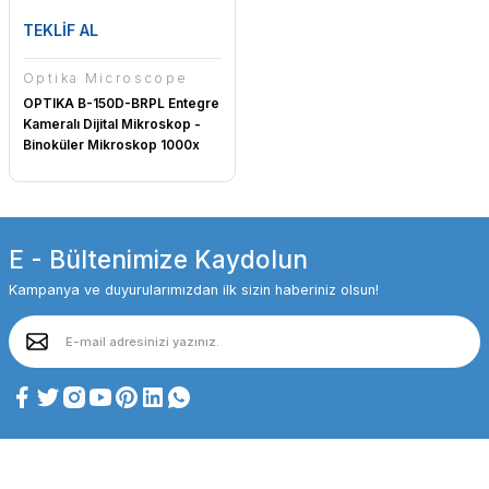
TEKLİF AL
Optika Microscope
OPTIKA B-150D-BRPL Entegre
Kameralı Dijital Mikroskop -
Binoküler Mikroskop 1000x
E - Bültenimize Kaydolun
Kampanya ve duyurularımızdan ilk sizin haberiniz olsun!