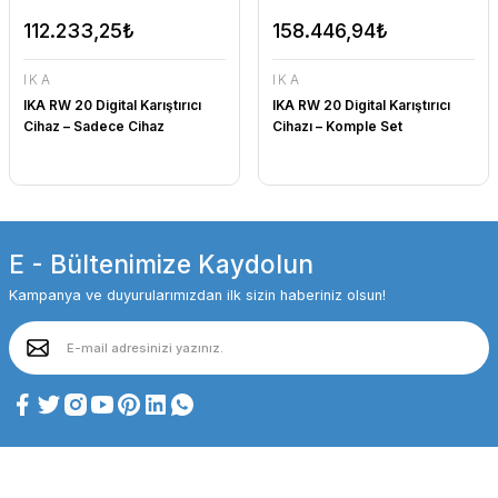
112.233,25₺
158.446,94₺
IKA
IKA
IKA RW 20 Digital Karıştırıcı
IKA RW 20 Digital Karıştırıcı
Cihaz – Sadece Cihaz
Cihazı – Komple Set
E - Bültenimize Kaydolun
Kampanya ve duyurularımızdan ilk sizin haberiniz olsun!