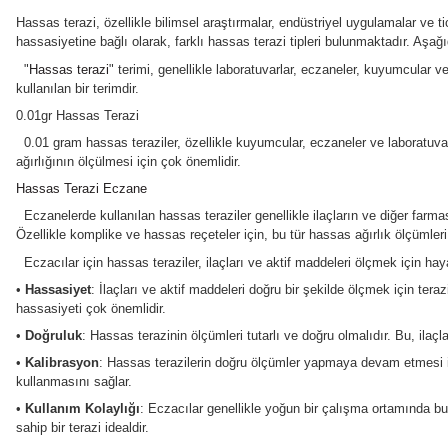
HASSAS TERAZİ BLOG
Hassas terazi, özellikle bilimsel araştırmalar, endüstriyel uyg
hassasiyetine bağlı olarak, farklı hassas terazi tipleri bulunma
"
Hassas terazi
" terimi, genellikle laboratuvarlar, eczanele
kullanılan bir terimdir.
0.01gr Hassas Terazi
0.01 gram hassas teraziler, özellikle kuyumcular, eczaneler ve
ağırlığının ölçülmesi için çok önemlidir.
Hassas Terazi Eczane
Eczanelerde kullanılan hassas teraziler genellikle ilaçların v
Özellikle komplike ve hassas reçeteler için, bu tür hassas ağı
Eczacılar için hassas teraziler, ilaçları ve aktif maddeleri 